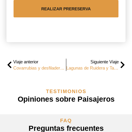
REALIZAR PRERESERVA
Viaje anterior
Siguiente Viaje
Covarrubias y desfiladero de la Yecla
Lagunas de Ruidera y Tablas de Daimiel
TESTIMONIOS
Opiniones sobre Paisajeros
FAQ
Preguntas frecuentes