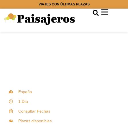
VIAJES CON ÚLTIMAS PLAZAS
España
1 Día
Consultar Fechas
Plazas disponibles