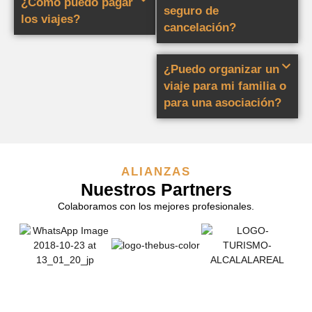
¿Cómo puedo pagar
seguro de
los viajes?
cancelación?
¿Puedo organizar un
viaje para mi familia o
para una asociación?
ALIANZAS
Nuestros Partners
Colaboramos con los mejores profesionales.