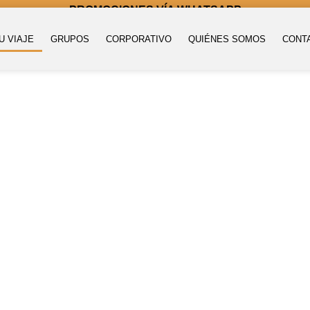
PROMOCIONES VÍA WHATSAPP
U VIAJE
GRUPOS
CORPORATIVO
QUIÉNES SOMOS
CONT