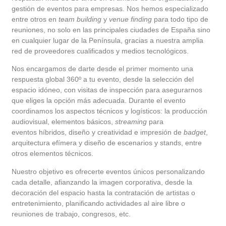
gestión de eventos para empresas. Nos hemos especializado
entre otros en
team building
y
venue finding
para todo tipo de
reuniones, no solo en las principales ciudades de España sino
en cualquier lugar de la Península, gracias a nuestra amplia
red de proveedores cualificados y medios tecnológicos.
Nos encargamos de darte desde el primer momento una
respuesta global 360º a tu evento, desde la selección del
espacio idóneo, con visitas de inspección para asegurarnos
que eliges la opción más adecuada. Durante el evento
coordinamos los aspectos técnicos y logísticos: la producción
audiovisual, elementos básicos,
streaming
para
eventos híbridos, diseño y creatividad e impresión de
badget
,
arquitectura efímera y diseño de escenarios y stands, entre
otros elementos técnicos.
Nuestro objetivo es ofrecerte eventos únicos personalizando
cada detalle, afianzando la imagen corporativa, desde la
decoración del espacio hasta la contratación de artistas o
entretenimiento, planificando actividades al aire libre o
reuniones de trabajo, congresos, etc.