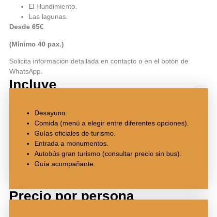
El Hundimiento.
Las lagunas.
Desde 65€
(Mínimo 40 pax.)
Solicita información detallada en contacto o en el botón de
WhatsApp.
Incluye
Desayuno.
Comida (menú a elegir entre diferentes opciones).
Guías oficiales de turismo.
Entrada a monumentos.
Autobús gran turismo (consultar precio sin bus).
Guía acompañante.
Precio por persona