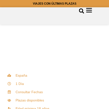
VIAJES CON ÚLTIMAS PLAZAS
España
1 Día
Consultar Fechas
Plazas disponibles
Edad mínima 18 años