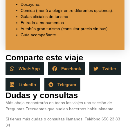
Desayuno.
Comida (menú a elegir entre diferentes opciones).
Guías oficiales de turismo.
Entrada a monumentos.
Autobús gran turismo (consultar precio sin bus).
Guía acompañante.
Comparte este viaje
WhatsApp
Facebook
Twitter
LinkedIn
Telegram
Dudas y consultas
Más abajo encontrarás en todos los viajes una sección de
Preguntas Frecuentes que suelen hacernos habitualmente.
Si tienes más dudas o consultas llámanos. Teléfono 656 23 83
34