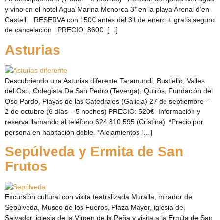
y vino en el hotel Agua Marina Menorca 3* en la playa Arenal d’en
Castell. RESERVA con 150€ antes del 31 de enero + gratis seguro
de cancelación PRECIO: 860€ […]
Asturias
Descubriendo una Asturias diferente Taramundi, Bustiello, Valles
del Oso, Colegiata De San Pedro (Teverga), Quirós, Fundación del
Oso Pardo, Playas de las Catedrales (Galicia) 27 de septiembre –
2 de octubre (6 días – 5 noches) PRECIO: 520€ Información y
reserva llamando al teléfono 624 810 595 (Cristina) *Precio por
persona en habitación doble. *Alojamientos […]
Sepúlveda y Ermita de San
Frutos
Excursión cultural con visita teatralizada Muralla, mirador de
Sepúlveda, Museo de los Fueros, Plaza Mayor, iglesia del
Salvador, iglesia de la Virgen de la Peña y visita a la Ermita de San