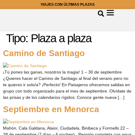
VIAJES CON ÚLTIMAS PLAZAS
Tipo:
Plaza a plaza
Camino de Santiago
¡Tú pones las ganas, nosotros la magia! 1 – 30 de septiembre
¿Quieres hacer el Camino de Santiago al final del verano pero no
te quieres ir solo/a? ¡Perfecto! En Paisajeros ofrecemos salidas en
grupo con todo organizado para el mes de septiembre. Olvídate de
las prisas y de los calendarios rígidos: Conoce gente nueva […]
Septiembre en Menorca
Mahón, Cala Galdana, Alaior, Ciudadela, Binibeca y Formells 22 –
28 de septiembre (7 días – 6 noches) Pensión completa con agua