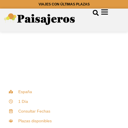
VIAJES CON ÚLTIMAS PLAZAS
España
1 Día
Consultar Fechas
Plazas disponibles