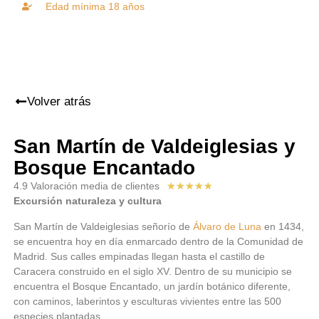
Edad mínima 18 años
Volver atrás
San Martín de Valdeiglesias y
Bosque Encantado
4.9 Valoración media de clientes
★
★
★
★
★
Excursión naturaleza y cultura
San Martín de Valdeiglesias señorío de
Álvaro de Luna
en 1434,
se encuentra hoy en día enmarcado dentro de la Comunidad de
Madrid. Sus calles empinadas llegan hasta el castillo de
Caracera construido en el siglo XV. Dentro de su municipio se
encuentra el Bosque Encantado, un jardín botánico diferente,
con caminos, laberintos y esculturas vivientes entre las 500
especies plantadas.