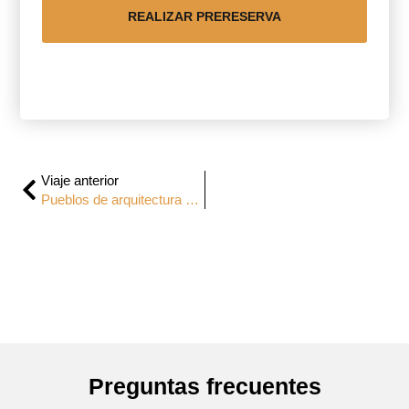
REALIZAR PRERESERVA
Viaje anterior
Pueblos de arquitectura negra de Guadalajara
Preguntas frecuentes