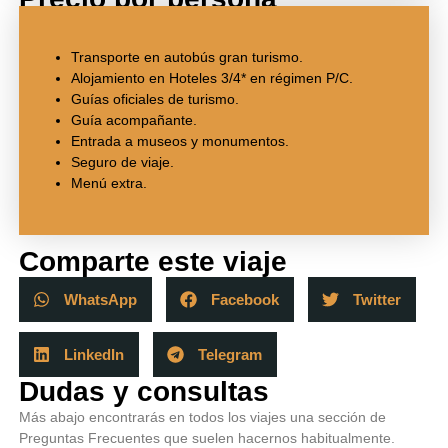
Transporte en autobús gran turismo.
Alojamiento en Hoteles 3/4* en régimen P/C.
Guías oficiales de turismo.
Guía acompañante.
Entrada a museos y monumentos.
Seguro de viaje.
Menú extra.
Comparte este viaje
WhatsApp
Facebook
Twitter
LinkedIn
Telegram
Dudas y consultas
Más abajo encontrarás en todos los viajes una sección de
Preguntas Frecuentes que suelen hacernos habitualmente.