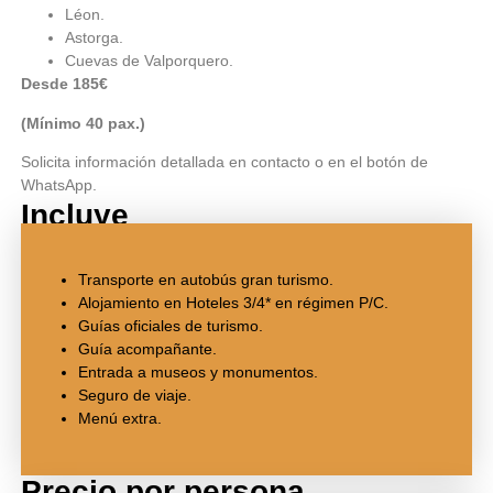
Léon.
Astorga.
Cuevas de Valporquero.
Desde 185€
(Mínimo 40 pax.)
Solicita información detallada en contacto o en el botón de
WhatsApp.
Incluye
Transporte en autobús gran turismo.
Alojamiento en Hoteles 3/4* en régimen P/C.
Guías oficiales de turismo.
Guía acompañante.
Entrada a museos y monumentos.
Seguro de viaje.
Menú extra.
Precio por persona