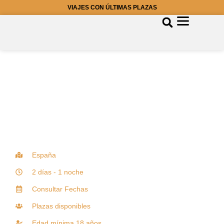
VIAJES CON ÚLTIMAS PLAZAS
España
2 días - 1 noche
Consultar Fechas
Plazas disponibles
Edad mínima 18 años