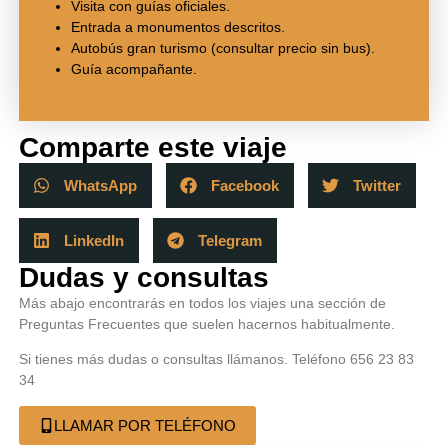
Visita con guías oficiales.
Entrada a monumentos descritos.
Autobús gran turismo (consultar precio sin bus).
Guía acompañante.
Comparte este viaje
WhatsApp
Facebook
Twitter
LinkedIn
Telegram
Dudas y consultas
Más abajo encontrarás en todos los viajes una sección de
Preguntas Frecuentes que suelen hacernos habitualmente.
Si tienes más dudas o consultas llámanos. Teléfono 656 23 83
34
LLAMAR POR TELÉFONO