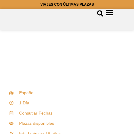
VIAJES CON ÚLTIMAS PLAZAS
España
1 Día
Consutlar Fechas
Plazas disponibles
Edad mínima 18 años