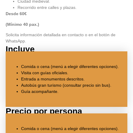
Ciudad medieval.
Recorrido entre calles y plazas.
Desde 60€
(Mínimo 40 pax.)
Solicita información detallada en contacto o en el botón de
WhatsApp.
Incluye
Comida o cena (menú a elegir diferentes opciones).
Visita con guías oficiales.
Entrada a monumentos descritos.
Autobús gran turismo (consultar precio sin bus).
Guía acompañante.
Precio por persona
Comida o cena (menú a elegir diferentes opciones).