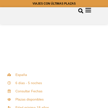
VIAJES CON ÚLTIMAS PLAZAS
España
6 días - 5 noches
Consultar Fechas
Plazas disponibles
Edad mínima 18 años