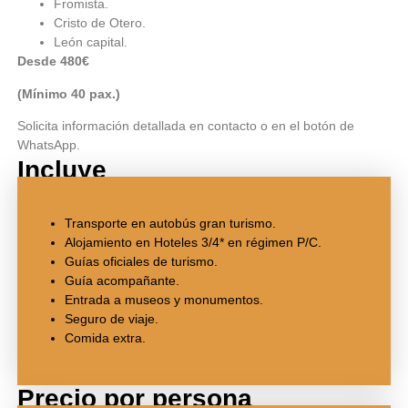
Fromista.
Cristo de Otero.
León capital.
Desde 480€
(Mínimo 40 pax.)
Solicita información detallada en contacto o en el botón de
WhatsApp.
Incluye
Transporte en autobús gran turismo.
Alojamiento en Hoteles 3/4* en régimen P/C.
Guías oficiales de turismo.
Guía acompañante.
Entrada a museos y monumentos.
Seguro de viaje.
Comida extra.
Precio por persona