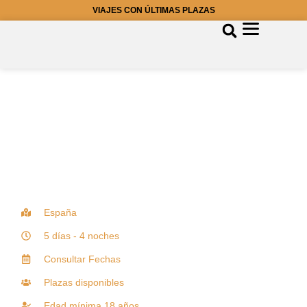
VIAJES CON ÚLTIMAS PLAZAS
España
5 días - 4 noches
Consultar Fechas
Plazas disponibles
Edad mínima 18 años