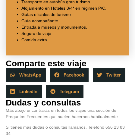
Transporte en autobús gran turismo.
Alojamiento en Hoteles 3/4* en régimen P/C.
Guías oficiales de turismo.
Guía acompañante.
Entrada a museos y monumentos.
Seguro de viaje.
Comida extra.
Comparte este viaje
WhatsApp
Facebook
Twitter
LinkedIn
Telegram
Dudas y consultas
Más abajo encontrarás en todos los viajes una sección de
Preguntas Frecuentes que suelen hacernos habitualmente.
Si tienes más dudas o consultas llámanos. Teléfono 656 23 83
34