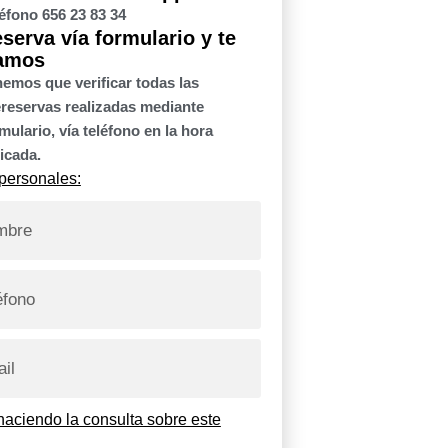
éfono 656 23 83 34
serva vía formulario y te
amos
emos que verificar todas las
reservas realizadas mediante
mulario, vía teléfono en la hora
icada.
personales:
haciendo la consulta sobre este