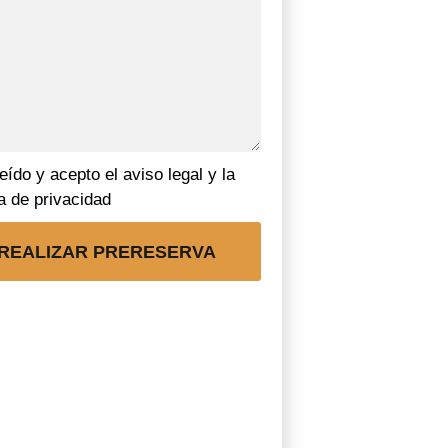
eído y acepto el aviso legal y la
ca de privacidad
REALIZAR PRERESERVA