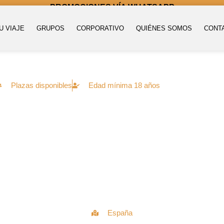
PROMOCIONES VÍA WHATSAPP
U VIAJE
GRUPOS
CORPORATIVO
QUIÉNES SOMOS
CONT
Plazas disponibles
Edad mínima 18 años
España