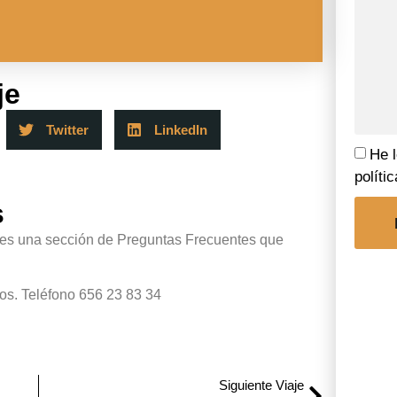
je
Twitter
LinkedIn
He l
políti
s
ajes una sección de Preguntas Frecuentes que
os. Teléfono 656 23 83 34
Siguiente Viaje