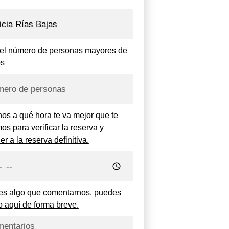
 el número de personas mayores de
os
nos a qué hora te va mejor que te
os para verificar la reserva y
r a la reserva definitiva.
nes algo que comentarnos, puedes
o aquí de forma breve.