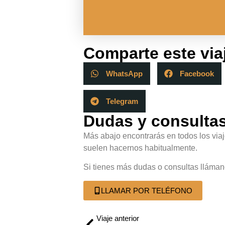
Comparte este via
WhatsApp
Facebook
Telegram
Dudas y consulta
Más abajo encontrarás en todos los vi
suelen hacernos habitualmente.
Si tienes más dudas o consultas lláman
LLAMAR POR TELÉFONO
Viaje anterior