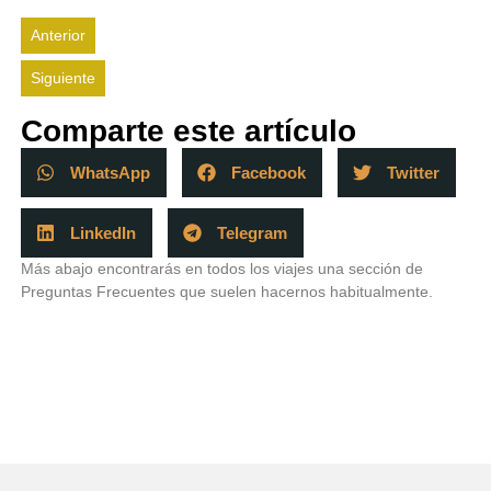
Anterior
Siguiente
Comparte este artículo
WhatsApp
Facebook
Twitter
LinkedIn
Telegram
Más abajo encontrarás en todos los viajes una sección de
Preguntas Frecuentes que suelen hacernos habitualmente.