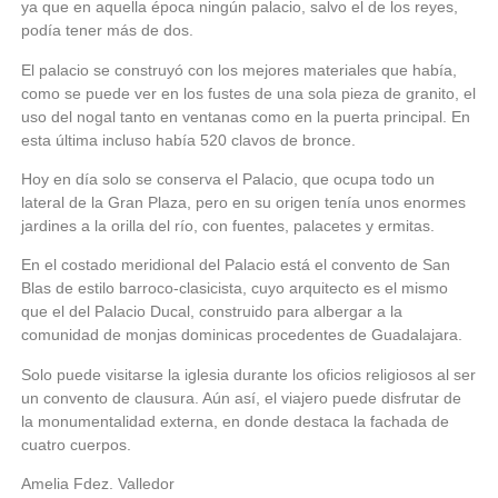
ya que en aquella época ningún palacio, salvo el de los reyes,
podía tener más de dos.
El palacio se construyó con los mejores materiales que había,
como se puede ver en los fustes de una sola pieza de granito, el
uso del nogal tanto en ventanas como en la puerta principal. En
esta última incluso había 520 clavos de bronce.
Hoy en día solo se conserva el Palacio, que ocupa todo un
lateral de la Gran Plaza, pero en su origen tenía unos enormes
jardines a la orilla del río, con fuentes, palacetes y ermitas.
En el costado meridional del Palacio está el convento de San
Blas de estilo barroco-clasicista, cuyo arquitecto es el mismo
que el del Palacio Ducal, construido para albergar a la
comunidad de monjas dominicas procedentes de Guadalajara.
Solo puede visitarse la iglesia durante los oficios religiosos al ser
un convento de clausura. Aún así, el viajero puede disfrutar de
la monumentalidad externa, en donde destaca la fachada de
cuatro cuerpos.
Amelia Fdez. Valledor