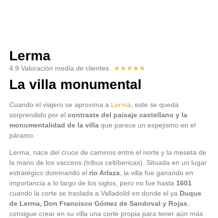
Lerma
4.9 Valoración media de clientes
★
★
★
★
★
La villa monumental
Cuando el viajero se aproxima a
Lerma
, este se queda
sorprendido por el
contraste del paisaje castellano y la
monumentalidad de la villa
que parece un espejismo en el
páramo.
Lerma, nace del cruce de caminos entre el norte y la meseta de
la mano de los vacceos (tribus celtíbericas). Situada en un lugar
estratégico dominando el
río Arlaza
, la villa fue ganando en
importancia a lo largo de los siglos, pero no fue hasta
1601
cuando la corte se traslada a Valladolid en donde el ya
Duque
de Lerma, Don Francisco Gómez de Sandoval y Rojas
,
consigue crear en su villa una corte propia para tener aún más